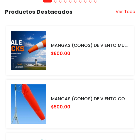
Productos Destacados
Ver Todo
MANGAS (CONOS) DE VIENTO MULTICOLOR PARA AVIACION CON HERRAJE DE MONTAJE A POSTE FAA L807. MADE IN USA. 24" DIAMETRO
$600.00
MANGAS (CONOS) DE VIENTO COLOR NARANJA CON ESTRUCTURA INTERNA PARA MONTAR EN POSTE. FAA L807. MADE IN USA 24 Y 36"
$500.00