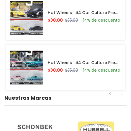
Hot Wheels 1:64 Car Culture Premium 2 Pack Set Porsche 993 GT2 & Porsche 718 Cayman GT4
$30.00
$35.00
-14% de descuento
Hot Wheels 1:64 Car Culture Premium 2 Pack Set 1975 Datsun Sunny Truck (B120) & Custom 93 Nissan Hardbody (D21)
$30.00
$35.00
-14% de descuento
Nuestras Marcas