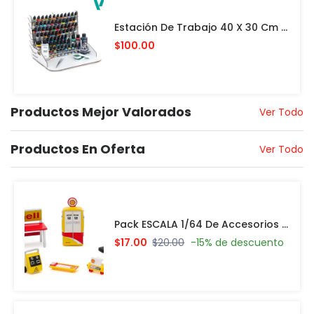
Estación De Trabajo 40 X 30 Cm Con Almacenamiento Vertical PARA PINTURAS VALLEJO Y ACCESORIOS
$100.00
Productos Mejor Valorados
Ver Todo
Productos En Oferta
Ver Todo
Pack ESCALA 1/64 De Accesorios Shell Oil Taller De Carrocería
$17.00
$20.00
-15% de descuento