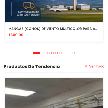
MANGAS (CONOS) DE VIENTO MULTICOLOR PARA AVIACION CON HERRAJE DE MONTAJE A POSTE FAA L807. MADE IN USA. 24" DIAMETRO
$600.00
Productos De Tendencia
Ver Todo