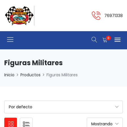
76971338
0
Figuras Militares
Inicio
Productos
Figuras Militares