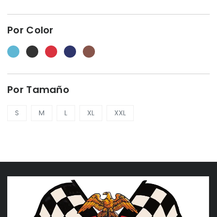
Por Color
Por Tamaño
S
M
L
XL
XXL