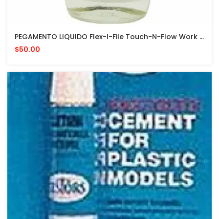
PEGAMENTO LIQUIDO Flex-I-File Touch-N-Flow Work Base And Plast-I-Weld Liquid Cement 2oz
$50.00