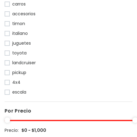
carros
accesorios
timon
italiano
juguetes
toyota
landcruiser
pickup
4x4
escala
Por Precio
Precio:
$0 - $1,000