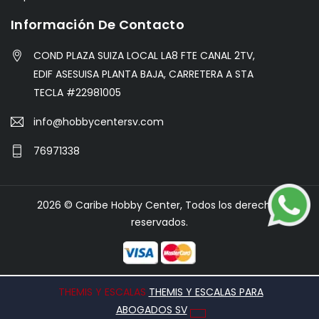
Información De Contacto
COND PLAZA SUIZA LOCAL LA8 FTE CANAL 2TV,
EDIF ASESUISA PLANTA BAJA, CARRETERA A STA
TECLA #22981005
info@hobbycentersv.com
76971338
2026 © Caribe Hobby Center, Todos los derechos
reservados.
THEMIS Y ESCALAS
THEMIS Y ESCALAS PARA
ABOGADOS SV