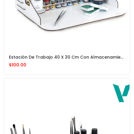
Estación De Trabajo 40 X 30 Cm Con Almacenamiento Vertical PARA PINTURAS VALLEJO Y ACCESORIOS
$100.00