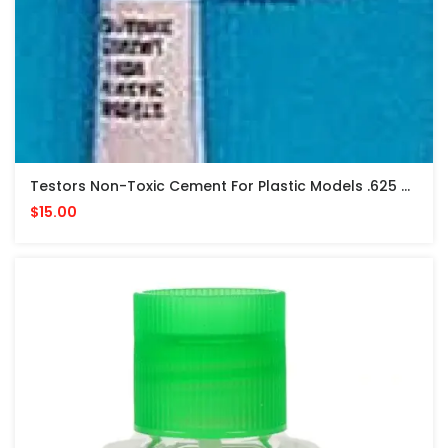
Testors Non-Toxic Cement For Plastic Models .625 Oz PEGAMENTO NO TOXICO
$15.00