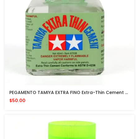
PEGAMENTO TAMIYA EXTRA FINO Extra-Thin Cement 40 ML MADE IN JAPAN Quick Setting Version
$50.00