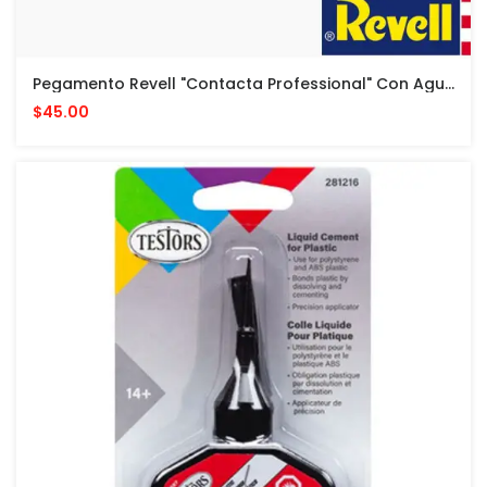
Pegamento Revell "Contacta Professional" Con Aguja - 25 G - Cemento Para Modelos Plasticos
$45.00