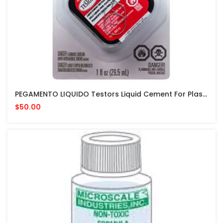
PEGAMENTO LIQUIDO Testors Liquid Cement For Plastic Models 1 Fl Oz PARA MODELISMO
$50.00