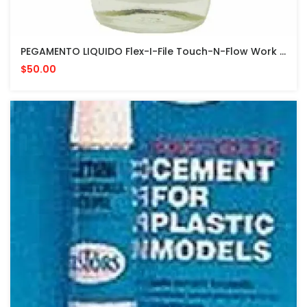
PEGAMENTO LIQUIDO Flex-I-File Touch-N-Flow Work Base And Plast-I-Weld Liquid Cement 2oz
$50.00