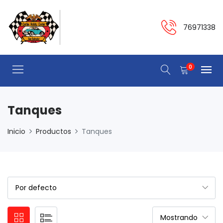
76971338
0
Tanques
Inicio
Productos
Tanques