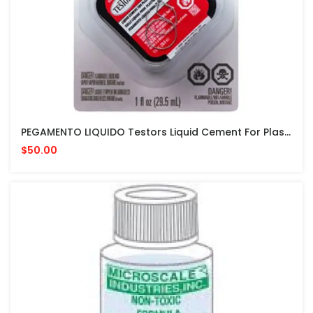
PEGAMENTO LIQUIDO Testors Liquid Cement For Plastic Models 1 Fl Oz PARA MODELISMO
$50.00