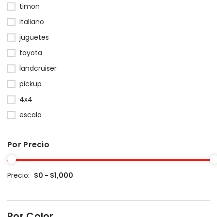
timon
italiano
juguetes
toyota
landcruiser
pickup
4x4
escala
Por Precio
Precio:
$0 - $1,000
Por Color