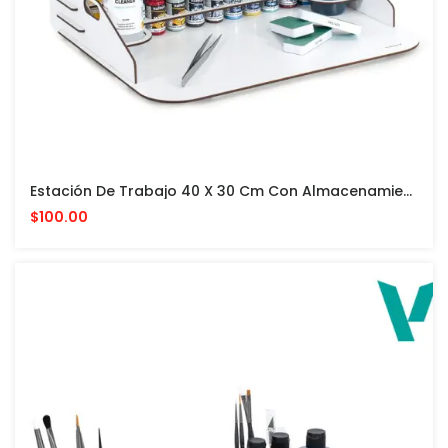
Estación De Trabajo 40 X 30 Cm Con Almacenamiento Vertical PARA PINTURAS VALLEJO Y ACCESORIOS
$100.00