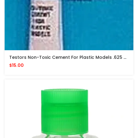
Testors Non-Toxic Cement For Plastic Models .625 Oz PEGAMENTO NO TOXICO
$15.00