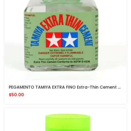
PEGAMENTO TAMIYA EXTRA FINO Extra-Thin Cement 40 ML MADE IN JAPAN Quick Setting Version
$50.00