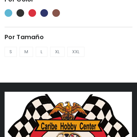
Por Tamaño
S
M
L
XL
XXL