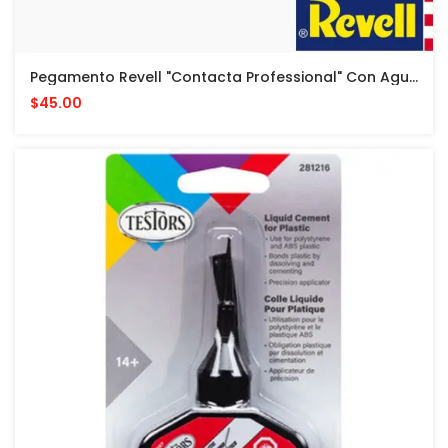
Pegamento Revell "Contacta Professional" Con Aguja - 25 G - Cemento Para Modelos Plasticos
$45.00