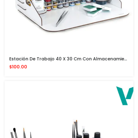
Estación De Trabajo 40 X 30 Cm Con Almacenamiento Vertical PARA PINTURAS VALLEJO Y ACCESORIOS
$100.00