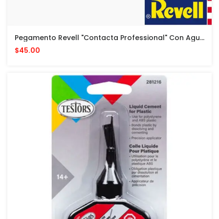
Pegamento Revell "Contacta Professional" Con Aguja - 25 G - Cemento Para Modelos Plasticos
$45.00