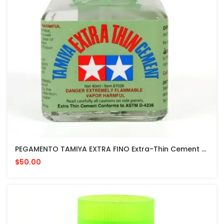
PEGAMENTO TAMIYA EXTRA FINO Extra-Thin Cement 40 ML MADE IN JAPAN Quick Setting Version
$50.00