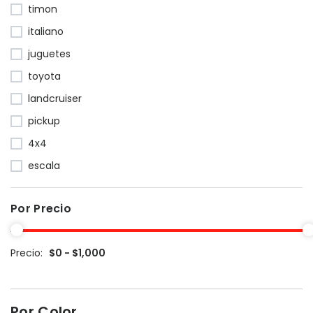
timon
italiano
juguetes
toyota
landcruiser
pickup
4x4
escala
Por Precio
Precio:
$0 - $1,000
Por Color