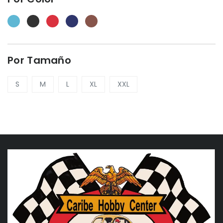
Por Tamaño
S
M
L
XL
XXL