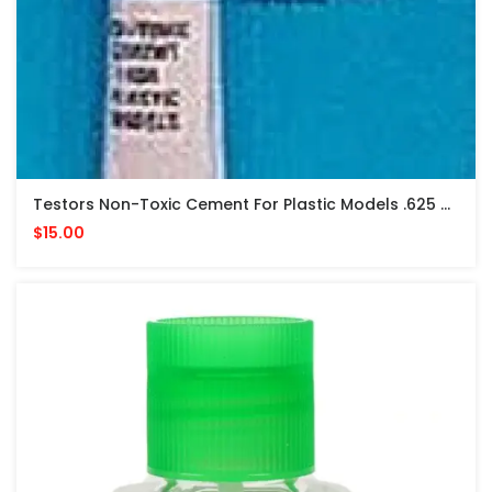
Testors Non-Toxic Cement For Plastic Models .625 Oz PEGAMENTO NO TOXICO
$15.00