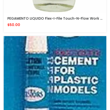
PEGAMENTO LIQUIDO Flex-I-File Touch-N-Flow Work Base And Plast-I-Weld Liquid Cement 2oz
$50.00