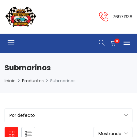
76971338
0
Submarinos
Inicio
Productos
Submarinos