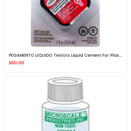
PEGAMENTO LIQUIDO Testors Liquid Cement For Plastic Models 1 Fl Oz PARA MODELISMO
$50.00