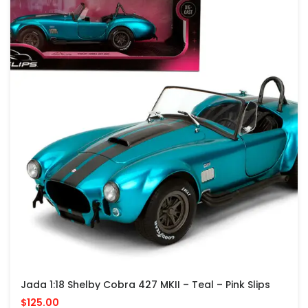
Jada 1:18 Shelby Cobra 427 MKII – Teal – Pink Slips
$125.00