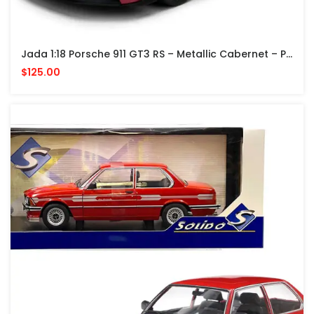
Jada 1:18 Porsche 911 GT3 RS – Metallic Cabernet – Pink Slips Wave 6
$125.00