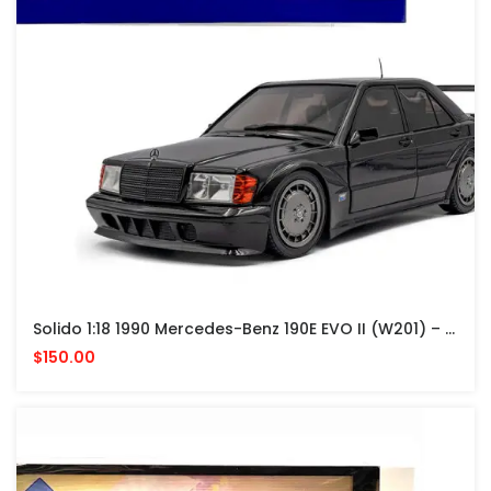
Solido 1:18 1990 Mercedes-Benz 190E EVO II (W201) – Black GERMANY
$150.00