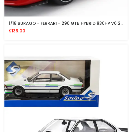
1/18 BURAGO - FERRARI - 296 GTB HYBRID 830HP V6 2021 - EXCLUSIVE CARMODEL
$135.00