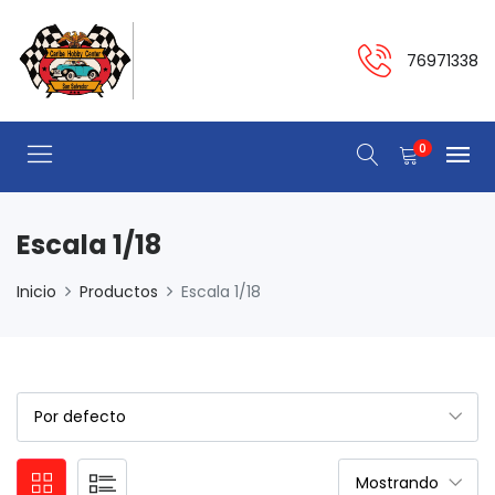
76971338
0
Escala 1/18
Inicio
Productos
Escala 1/18