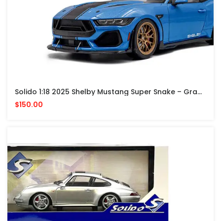
Solido 1:18 2025 Shelby Mustang Super Snake – Grabber Blue
$150.00