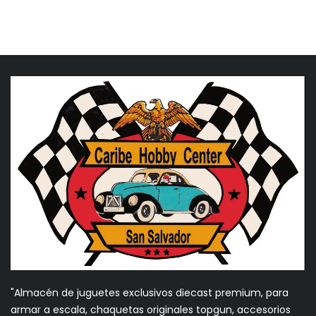
"Almacén de juguetes exclusivos diecast premium, para
armar a escala, chaquetas originales topgun, accesorios