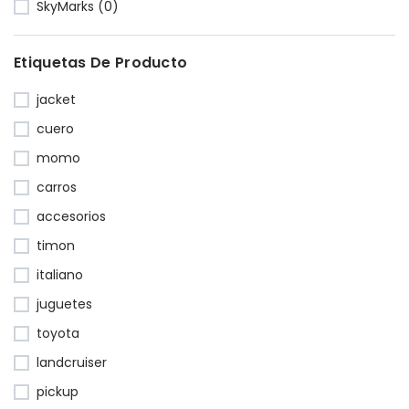
SkyMarks (0)
Etiquetas De Producto
jacket
cuero
momo
carros
accesorios
timon
italiano
juguetes
toyota
landcruiser
pickup