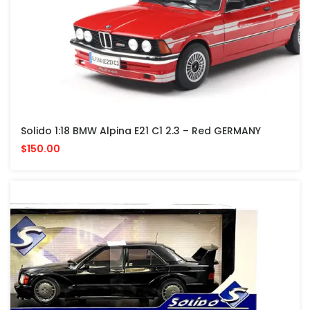
Solido 1:18 BMW Alpina E21 C1 2.3 – Red GERMANY
$150.00