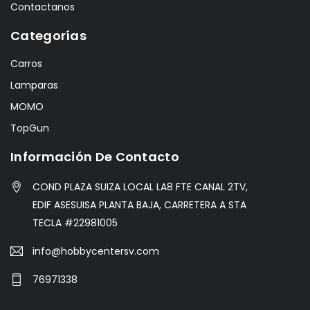
Contactanos
Categorías
Carros
Lamparas
MOMO
TopGun
Información De Contacto
COND PLAZA SUIZA LOCAL LA8 FTE CANAL 2TV,
EDIF ASESUISA PLANTA BAJA, CARRETERA A STA
TECLA #22981005
info@hobbycentersv.com
76971338