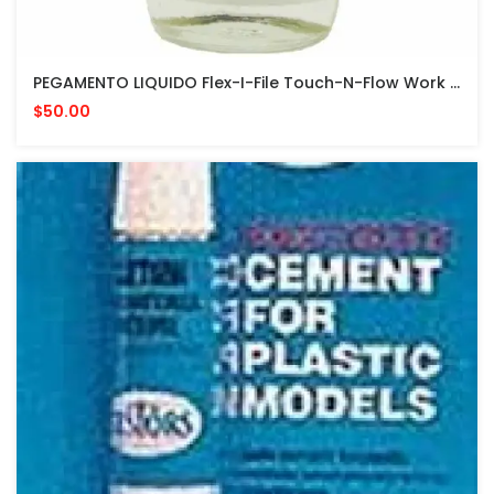
PEGAMENTO LIQUIDO Flex-I-File Touch-N-Flow Work Base And Plast-I-Weld Liquid Cement 2oz
$50.00