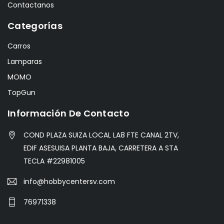
Contactanos
Categorías
Carros
Lamparas
MOMO
TopGun
Información De Contacto
COND PLAZA SUIZA LOCAL LA8 FTE CANAL 2TV,
EDIF ASESUISA PLANTA BAJA, CARRETERA A STA
TECLA #22981005
info@hobbycentersv.com
76971338