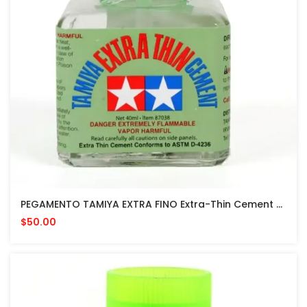
PEGAMENTO TAMIYA EXTRA FINO Extra-Thin Cement 40 ML MADE IN JAPAN Quick Setting Version
$50.00