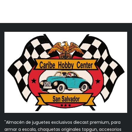
"Almacén de juguetes exclusivos diecast premium, para
armar a escala, chaquetas originales topgun, accesorios