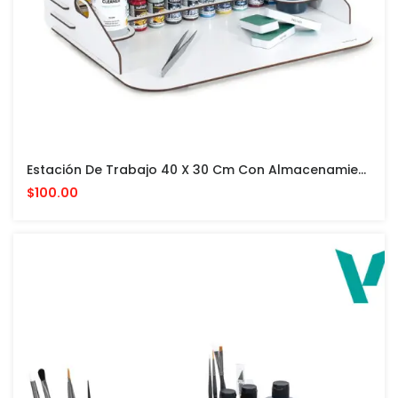
Estación De Trabajo 40 X 30 Cm Con Almacenamiento Vertical PARA PINTURAS VALLEJO Y ACCESORIOS
$100.00