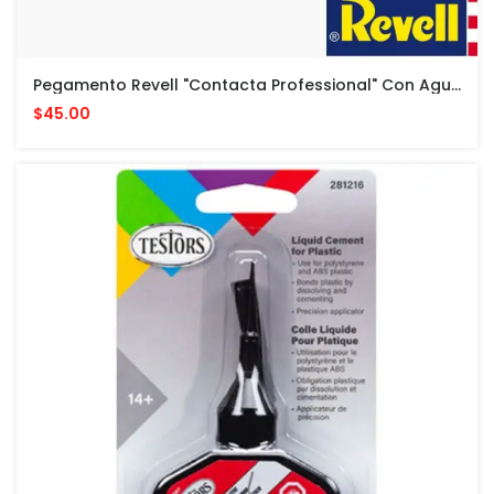
Pegamento Revell "Contacta Professional" Con Aguja - 25 G - Cemento Para Modelos Plasticos
$45.00