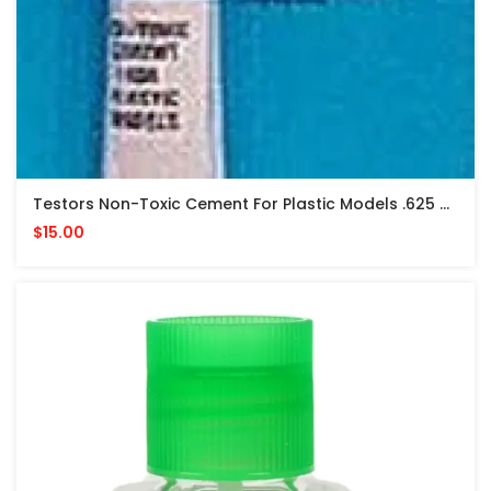
Testors Non-Toxic Cement For Plastic Models .625 Oz PEGAMENTO NO TOXICO
$15.00