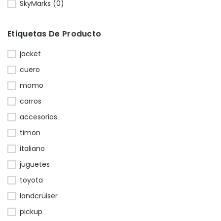
SkyMarks (0)
Etiquetas De Producto
jacket
cuero
momo
carros
accesorios
timon
italiano
juguetes
toyota
landcruiser
pickup