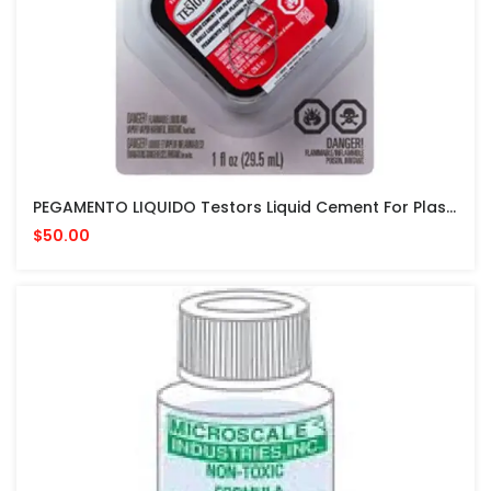
PEGAMENTO LIQUIDO Testors Liquid Cement For Plastic Models 1 Fl Oz PARA MODELISMO
$50.00