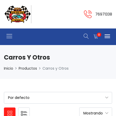
76971338
0
Carros Y Otros
Inicio
Productos
Carros y Otros