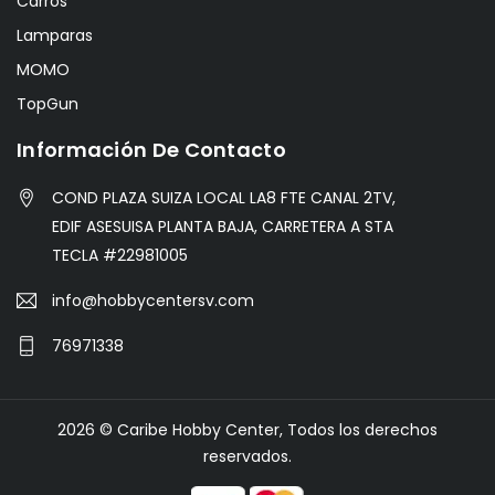
Carros
Lamparas
MOMO
TopGun
Información De Contacto
COND PLAZA SUIZA LOCAL LA8 FTE CANAL 2TV,
EDIF ASESUISA PLANTA BAJA, CARRETERA A STA
TECLA #22981005
info@hobbycentersv.com
76971338
2026 © Caribe Hobby Center, Todos los derechos
reservados.