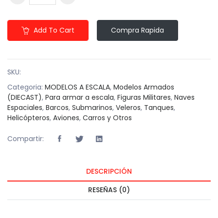
Add To Cart
Compra Rapida
SKU:
Categoria:
MODELOS A ESCALA
,
Modelos Armados
(DIECAST)
,
Para armar a escala
,
Figuras Militares
,
Naves
Espaciales
,
Barcos
,
Submarinos
,
Veleros
,
Tanques
,
Helicópteros
,
Aviones
,
Carros y Otros
Compartir:
DESCRIPCIÓN
RESEÑAS (0)