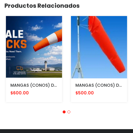
Productos Relacionados
MANGAS (CONOS) DE VIENTO MULTICOLOR PARA AVIACION CON HERRAJE DE MONTAJE A POSTE FAA L807. MADE IN USA. 24" DIAMETRO
MANGAS (CONOS) DE VIENTO COLOR NARANJA CON ESTRUCTURA INTERNA PARA MONTAR EN POSTE. FAA L807. MADE IN USA 24 Y 36"
$600.00
$500.00