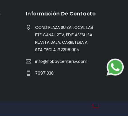
s
Información De Contacto
COND PLAZA SUIZA LOCAL LA8
FTE CANAL 2TV, EDIF ASESUISA
PLANTA BAJA, CARRETERA A
STA TECLA #22981005
info@hobbycentersv.com
76971338