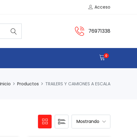
Acceso
76971338
0
Inicio
Productos
TRAILERS Y CAMIONES A ESCALA