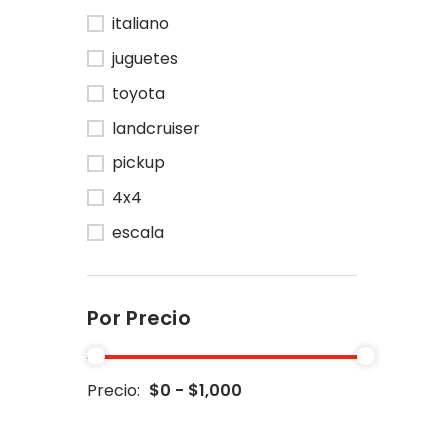
italiano
juguetes
toyota
landcruiser
pickup
4x4
escala
Por Precio
Precio:
$0 - $1,000