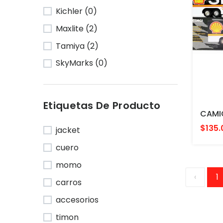
Kichler (0)
Maxlite (2)
Tamiya (2)
SkyMarks (0)
Etiquetas De Producto
$135.
jacket
cuero
momo
‹
1
carros
accesorios
timon