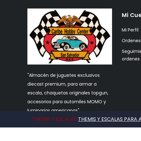
Mi Cu
Mi Perfil
Ordenes
Seguimi
ordenes
"Almacén de juguetes exclusivos
diecast premium, para armar a
escala, chaquetas originales topgun,
accesorios para automiles MOMO y
luminarias americanas"
THEMIS Y ESCALAS
THEMIS Y ESCALAS PARA