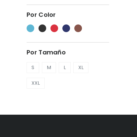
Por Color
Por Tamaño
S
M
L
XL
XXL