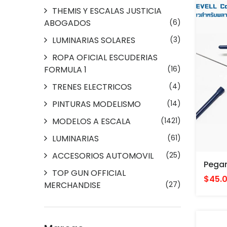
THEMIS Y ESCALAS JUSTICIA
ABOGADOS
(6)
LUMINARIAS SOLARES
(3)
ROPA OFICIAL ESCUDERIAS
FORMULA 1
(16)
TRENES ELECTRICOS
(4)
PINTURAS MODELISMO
(14)
MODELOS A ESCALA
(1421)
LUMINARIAS
(61)
ACCESORIOS AUTOMOVIL
(25)
TOP GUN OFFICIAL
$45.
MERCHANDISE
(27)