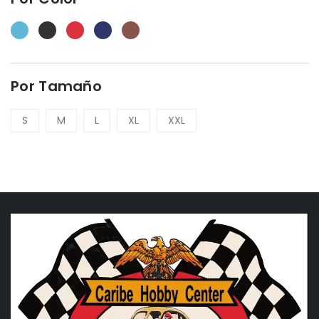
Por Tamaño
S
M
L
XL
XXL