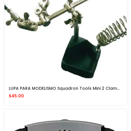
LUPA PARA MODELISMO Squadron Tools Mini 2 Clamp Part Holder With Magnifier
$45.00