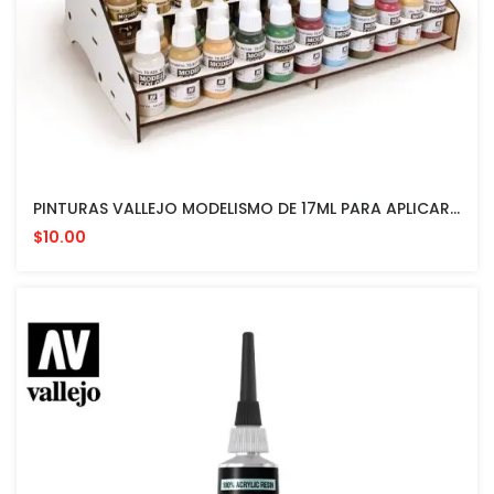
PINTURAS VALLEJO MODELISMO DE 17ML PARA APLICAR CON PINCEL O AEROGRAFO $10 Cash C/u
$10.00