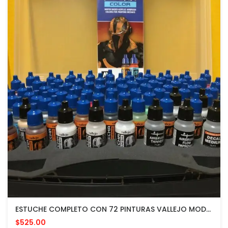
ESTUCHE COMPLETO CON 72 PINTURAS VALLEJO MODELISMO GUNDAM / BANDAI / TRANSFORMERS Y MAS
$525.00