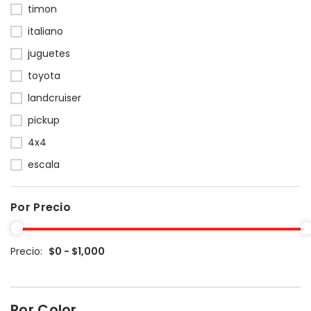
timon
italiano
juguetes
toyota
landcruiser
pickup
4x4
escala
Por Precio
Precio:
$0 - $1,000
Por Color