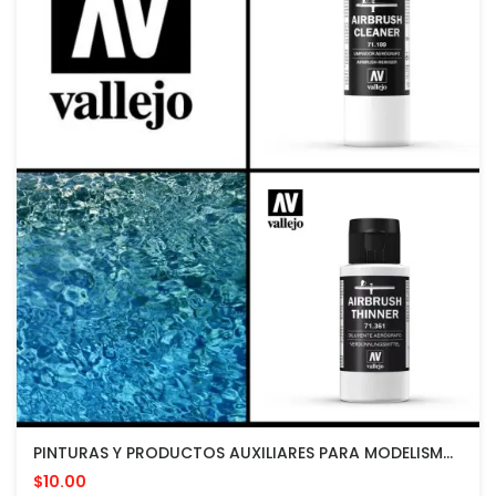
PINTURAS Y PRODUCTOS AUXILIARES PARA MODELISMO MARCA VALLEJO Desde $10 Cash En Adelante
$10.00