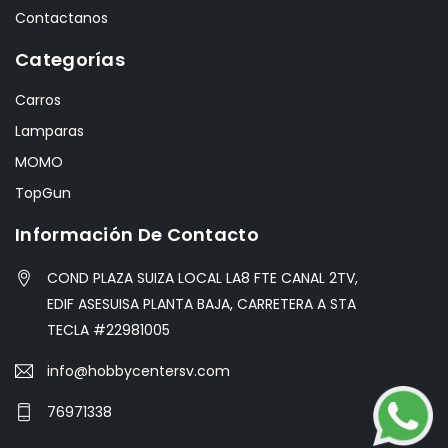
Contactanos
Categorías
Carros
Lamparas
MOMO
TopGun
Información De Contacto
COND PLAZA SUIZA LOCAL LA8 FTE CANAL 2TV,
EDIF ASESUISA PLANTA BAJA, CARRETERA A STA
TECLA #22981005
info@hobbycentersv.com
76971338