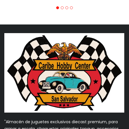
"Almacén de juguetes exclusivos diecast premium, para
armar a escala, chaquetas originales topgun, accesorios