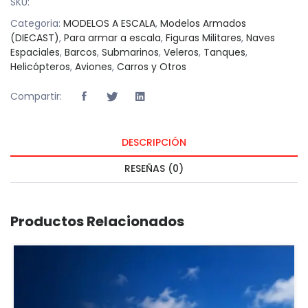
SKU:
Categoria:
MODELOS A ESCALA
,
Modelos Armados
(DIECAST)
,
Para armar a escala
,
Figuras Militares
,
Naves
Espaciales
,
Barcos
,
Submarinos
,
Veleros
,
Tanques
,
Helicópteros
,
Aviones
,
Carros y Otros
Compartir:
DESCRIPCIÓN
RESEÑAS (0)
Productos Relacionados