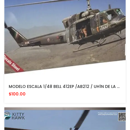
MODELO ESCALA 1/48 BELL 412EP /AB212 / UH1N DE LA FUERZA AEREA DE EL SALVADOR
$100.00