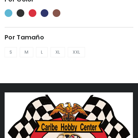
Por Tamaño
S
M
L
XL
XXL