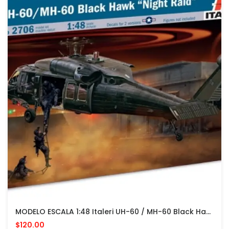
MODELO ESCALA 1:48 Italeri UH-60 / MH-60 Black Hawk Night Raid
$120.00