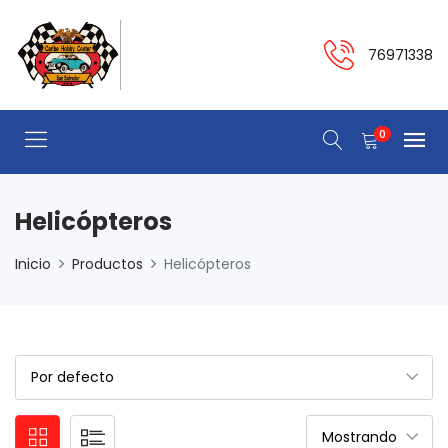
76971338
0
Helicópteros
Inicio
Productos
Helicópteros