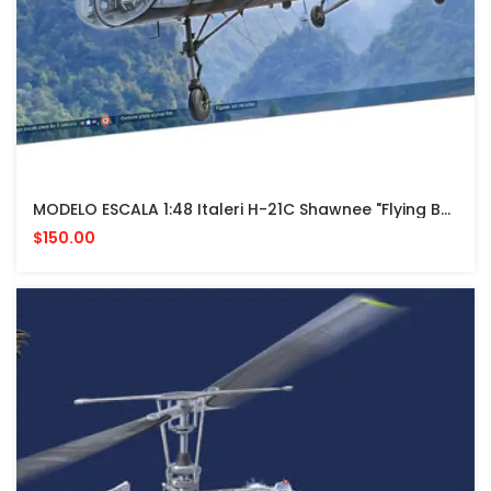
MODELO ESCALA 1:48 Italeri H-21C Shawnee "Flying Banana"
$150.00