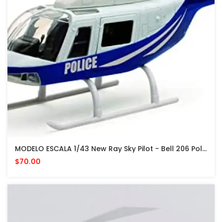
MODELO ESCALA 1/43 New Ray Sky Pilot - Bell 206 Police BlueWhite HELICOPTERO
$70.00