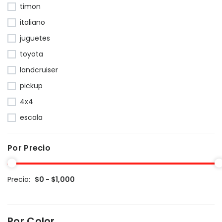
timon
italiano
juguetes
toyota
landcruiser
pickup
4x4
escala
Por Precio
Precio:
$0 - $1,000
Por Color