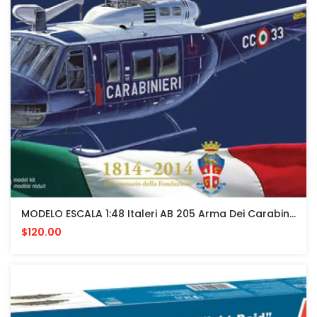
MODELO ESCALA 1:48 Italeri AB 205 Arma Dei Carabinieri UH-1H
$120.00