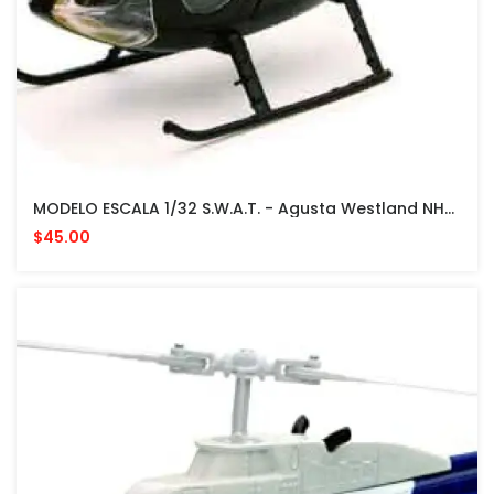
MODELO ESCALA 1/32 S.W.A.T. - Agusta Westland NH-500 Helicoptero
$45.00