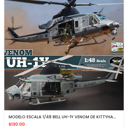
MODELO ESCALA 1/48 BELL UH-1Y VENOM DE KITTYHAWK
$130.00