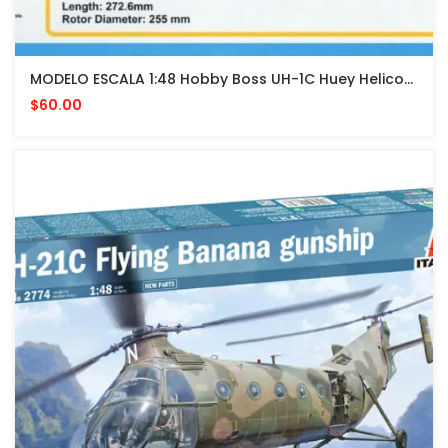
MODELO ESCALA 1:48 Hobby Boss UH-1C Huey Helicopter (uh-1m)
$60.00