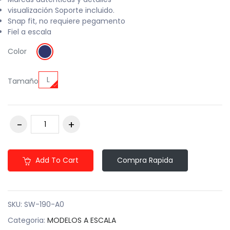
visualización Soporte incluido.
Snap fit, no requiere pegamento
Fiel a escala
Color
L
Tamaño
Add To Cart
Compra Rapida
SKU:
SW-190-A0
Categoria:
MODELOS A ESCALA