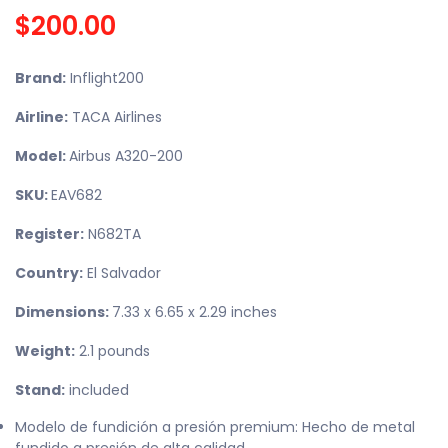
$200.00
Brand:
Inflight200
Airline:
TACA Airlines
Model:
Airbus A320-200
SKU:
EAV682
Register:
N682TA
Country:
El Salvador
Dimensions:
7.33 x 6.65 x 2.29 inches
Weight:
2.1 pounds
Stand:
included
Modelo de fundición a presión premium: Hecho de metal