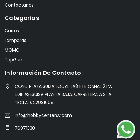
Contactanos
Categorías
Carros
Lamparas
MOMO
TopGun
Información De Contacto
COND PLAZA SUIZA LOCAL LA8 FTE CANAL 2TV,
EDIF ASESUISA PLANTA BAJA, CARRETERA A STA
TECLA #22981005
info@hobbycentersv.com
76971338