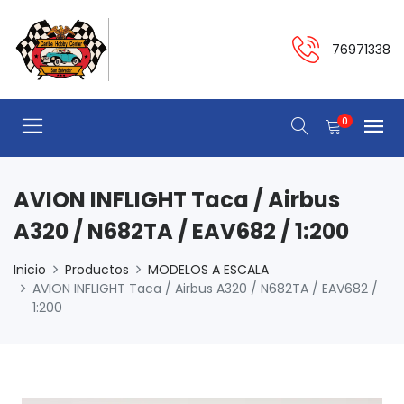
76971338
0
AVION INFLIGHT Taca / Airbus
A320 / N682TA / EAV682 / 1:200
Inicio
Productos
MODELOS A ESCALA
AVION INFLIGHT Taca / Airbus A320 / N682TA / EAV682 /
1:200