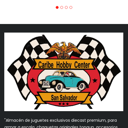
"Almacén de juguetes exclusivos diecast premium, para
armar a escala, chaquetas originales topgun, accesorios