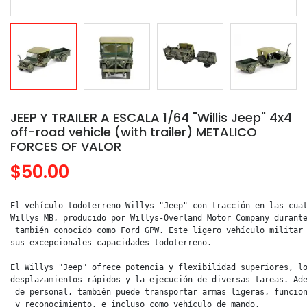
JEEP Y TRAILER A ESCALA 1/64 "Willis Jeep" 4x4
off-road vehicle (with trailer) METALICO
FORCES OF VALOR
$50.00
El vehículo todoterreno Willys "Jeep" con tracción en las cuat
Willys MB, producido por Willys-Overland Motor Company durante
 también conocido como Ford GPW. Este ligero vehículo militar 
sus excepcionales capacidades todoterreno.

El Willys "Jeep" ofrece potencia y flexibilidad superiores, lo
desplazamientos rápidos y la ejecución de diversas tareas. Ade
 de personal, también puede transportar armas ligeras, funcion
 y reconocimiento, e incluso como vehículo de mando.
