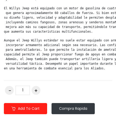
El Willys Jeep está equipado con un motor de gasolina de cuatr
 que genera aproximadamente 60 caballos de fuerza. Si bien est
su diseño ligero, velocidad y adaptabilidad le permiten despla
 incluyendo caminos fangosos, zonas arenosas y senderos montañ
 mejora aún más su capacidad de transporte, permitiéndole tran
que aumenta sus características multifuncionales.
Aunque el Jeep Willys estándar no suele estar equipado con arm
 incorporar armamento adicional según sea necesario. Las confi
 para ametralladoras, lo que permite la instalación de ametral
capacidad permite al Jeep proporcionar fuego de apoyo en comba
 Además, el Jeep también puede transportar artillería ligera y
 versatilidad táctica. Desempeñó un papel importante durante l
en una herramienta de combate esencial para los Aliados.
Add To Cart
Compra Rapida