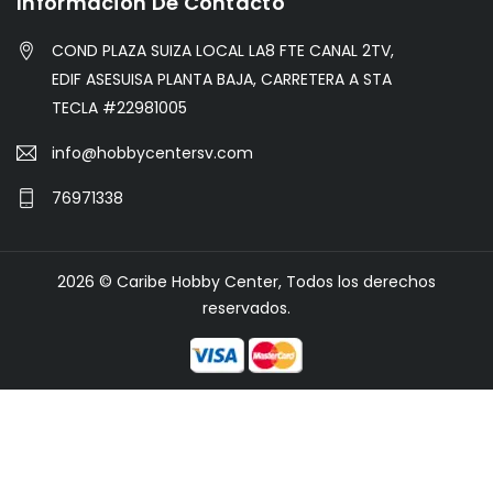
Información De Contacto
COND PLAZA SUIZA LOCAL LA8 FTE CANAL 2TV,
EDIF ASESUISA PLANTA BAJA, CARRETERA A STA
TECLA #22981005
info@hobbycentersv.com
76971338
2026 © Caribe Hobby Center, Todos los derechos
reservados.