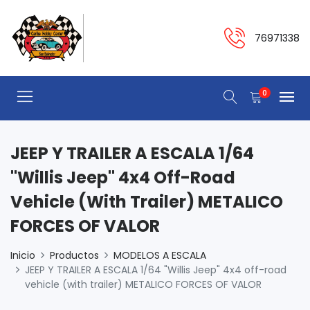
76971338
0
JEEP Y TRAILER A ESCALA 1/64
"Willis Jeep" 4x4 Off-Road
Vehicle (with Trailer) METALICO
FORCES OF VALOR
Inicio
Productos
MODELOS A ESCALA
JEEP Y TRAILER A ESCALA 1/64 "Willis Jeep" 4x4 off-road
vehicle (with trailer) METALICO FORCES OF VALOR