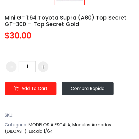
Mini GT 1:64 Toyota Supra (A80) Top Secret
GT-300 – Top Secret Gold
$30.00
Add To Cart
Compra Rapida
SKU:
Categoria:
MODELOS A ESCALA
,
Modelos Armados
(DIECAST)
,
Escala 1/64