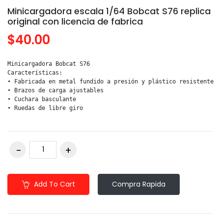
Minicargadora escala 1/64 Bobcat S76 replica
original con licencia de fabrica
$40.00
Minicargadora Bobcat S76

Características:

• Fabricada en metal fundido a presión y plástico resistente

• Brazos de carga ajustables

• Cuchara basculante

• Ruedas de libre giro
Add To Cart
Compra Rapida