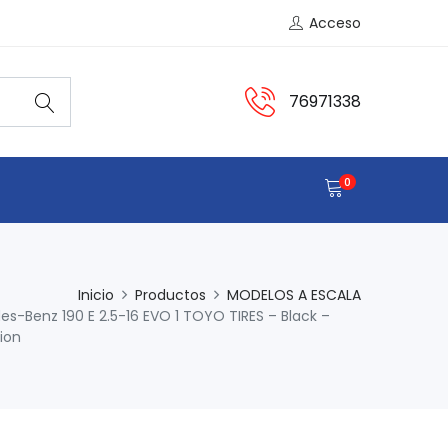
Acceso
76971338
0
Inicio
Productos
MODELOS A ESCALA
s-Benz 190 E 2.5-16 EVO 1 TOYO TIRES – Black –
tion