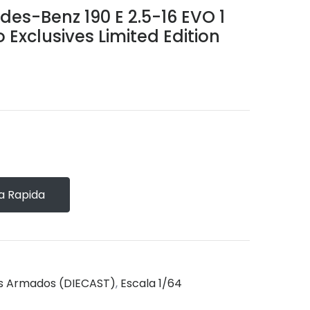
es-Benz 190 E 2.5-16 EVO 1
 Exclusives Limited Edition
 Rapida
s Armados (DIECAST)
,
Escala 1/64