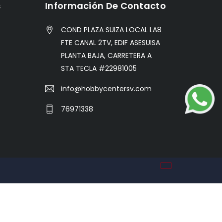
s
Información De Contacto
COND PLAZA SUIZA LOCAL LA8
FTE CANAL 2TV, EDIF ASESUISA
PLANTA BAJA, CARRETERA A
STA TECLA #22981005
info@hobbycentersv.com
76971338