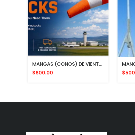
MANGAS (CONOS) DE VIENTO MULTICOLOR PARA AVIACION CON HERRAJE DE MONTAJE A POSTE FAA L807. MADE IN USA. 24" DIAMETRO
$600.00
$500