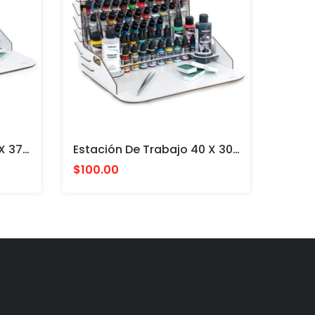
Estación De Trabajo 50 X 37 Cm PARA PINTURAS ACRILICAS VALLEJO Y ACCESORIOS
Estación De Trabajo 40 X 30 Cm Con Almacenamiento Vertical PARA PINTURAS VALLEJO Y ACCESORIOS
$100.00