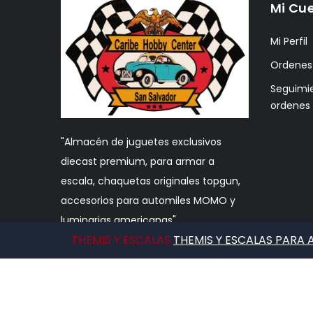
Mi Cu
Mi Perfil
Ordenes
Seguimi
ordenes
"Almacén de juguetes exclusivos
diecast premium, para armar a
escala, chaquetas originales topgun,
accesorios para automiles MOMO y
luminarias americanas"
THEMIS Y ESCALAS
THEMIS Y ESCALAS PARA