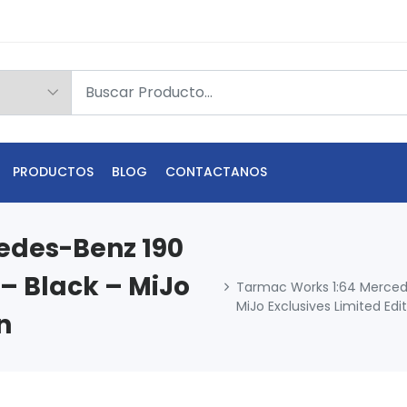
PRODUCTOS
BLOG
CONTACTANOS
edes-Benz 190
 – Black – MiJo
Tarmac Works 1:64 Mercede
MiJo Exclusives Limited Edi
n