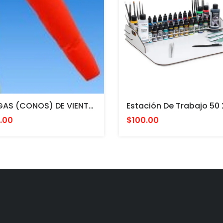
MANGAS (CONOS) DE VIENTO COLOR NARANJA CON ESTRUCTURA INTERNA PARA MONTAR EN POSTE. FAA L807. MADE IN USA 24 Y 36"
.00
$100.00