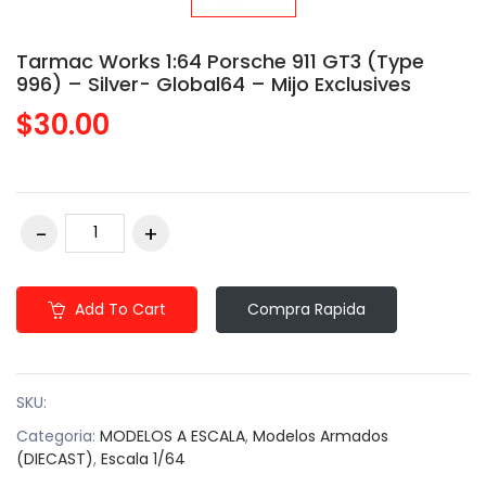
Tarmac Works 1:64 Porsche 911 GT3 (Type
996) – Silver- Global64 – Mijo Exclusives
$30.00
Add To Cart
Compra Rapida
SKU:
Categoria:
MODELOS A ESCALA
,
Modelos Armados
(DIECAST)
,
Escala 1/64