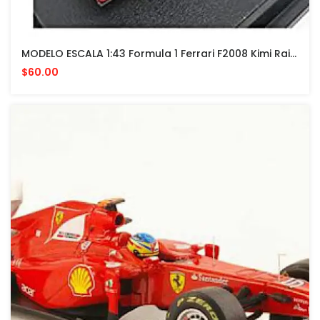
MODELO ESCALA 1:43 Formula 1 Ferrari F2008 Kimi Raikonen (red)
$60.00