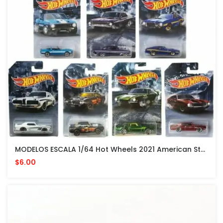
MODELOS ESCALA 1/64 Hot Wheels 2021 American Steel Muscle Cars
$6.00