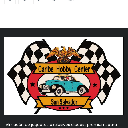
"Almacén de juguetes exclusivos diecast premium, para