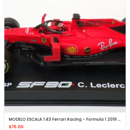
MODELO ESCALA 1:43 Ferrari Racing - Formula 1 2019 Australian #16 Charles Leclerc Red
$75.00