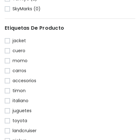
SkyMarks (0)
Etiquetas De Producto
jacket
cuero
momo
carros
accesorios
timon
italiano
juguetes
toyota
landcruiser