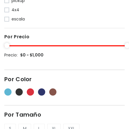
pickup
4x4
escala
Por Precio
Precio:
$0 - $1,000
Por Color
Por Tamaño
S
M
L
XL
XXL