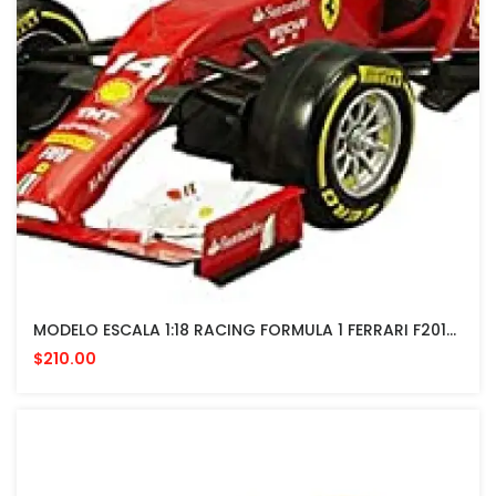
MODELO ESCALA 1:18 RACING FORMULA 1 FERRARI F2014 FERNANDO ALONSO (ELITE COLLECTION)
$210.00