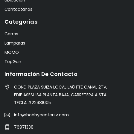
Contactanos
Categorías
Carros
Lamparas
MOMO
TopGun
Información De Contacto
COND PLAZA SUIZA LOCAL LA8 FTE CANAL 2TV,
EDIF ASESUISA PLANTA BAJA, CARRETERA A STA
TECLA #22981005
info@hobbycentersv.com
76971338