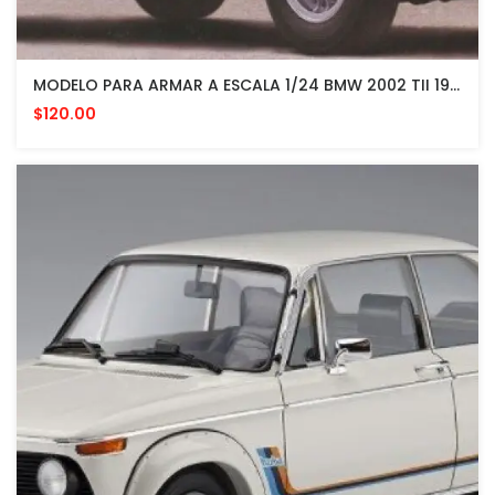
MODELO PARA ARMAR A ESCALA 1/24 BMW 2002 TII 1971
$120.00