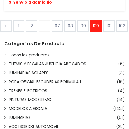
Sin envio a domicilio
‹
1
2
...
97
98
99
100
101
102
Categorías De Producto
Todos los productos
THEMIS Y ESCALAS JUSTICIA ABOGADOS
(6)
LUMINARIAS SOLARES
(3)
ROPA OFICIAL ESCUDERIAS FORMULA 1
(16)
TRENES ELECTRICOS
(4)
PINTURAS MODELISMO
(14)
MODELOS A ESCALA
(1421)
LUMINARIAS
(61)
ACCESORIOS AUTOMOVIL
(25)