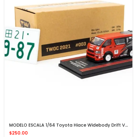
MODELO ESCALA 1/64 Toyota Hiace Widebody Drift Version - MICROBUS
$250.00