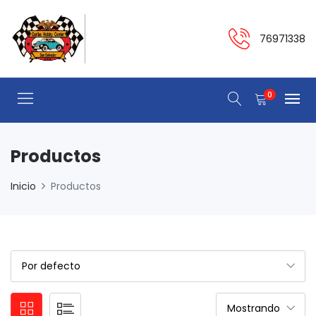
76971338
0
Productos
Inicio
Productos