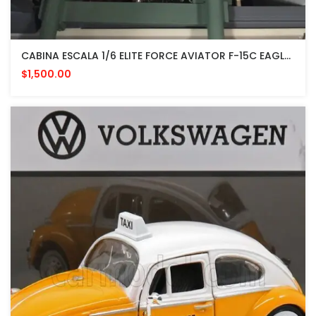
CABINA ESCALA 1/6 ELITE FORCE AVIATOR F-15C EAGLE COCKPIT F15 TOP GUN PILOT
$1,500.00