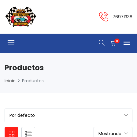
76971338
0
Productos
Inicio
Productos