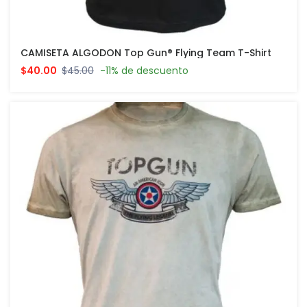
CAMISETA ALGODON Top Gun® Flying Team T-Shirt
$40.00
$45.00
-11% de descuento