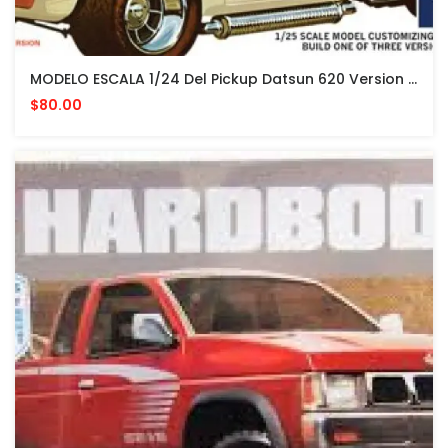
MODELO ESCALA 1/24 Del Pickup Datsun 620 Version 1975 Edicion Especial De MPC
$80.00