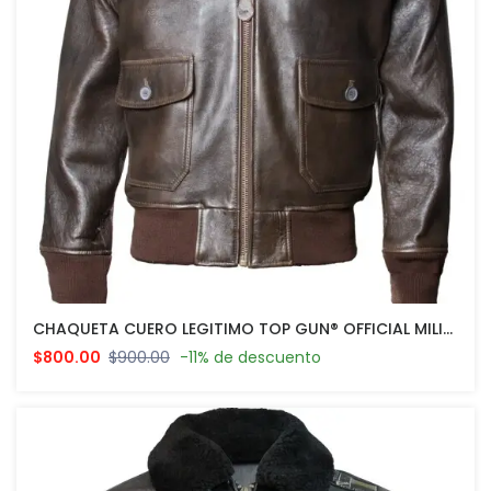
CHAQUETA CUERO LEGITIMO TOP GUN® OFFICIAL MILITARY G-1 JACKET
$800.00
$900.00
-11% de descuento