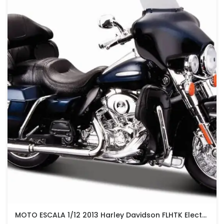
MOTO ESCALA 1/12 2013 Harley Davidson FLHTK Electra Glide