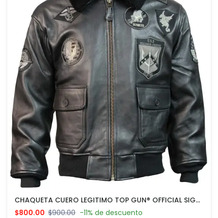
CHAQUETA CUERO LEGITIMO TOP GUN® OFFICIAL SIGNATURE SERIES JACKET BLACK
$800.00
$900.00
-11% de descuento