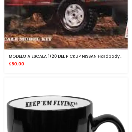
MODELO A ESCALA 1/20 DEL PICKUP NISSAN Hardbody 1973 KING CAB 4x4 SE-V6
$80.00