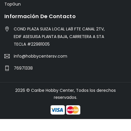
TopGun
Información De Contacto
COND PLAZA SUIZA LOCAL LA8 FTE CANAL 2TV,
EDIF ASESUISA PLANTA BAJA, CARRETERA A STA
TECLA #22981005
info@hobbycentersv.com
76971338
2026 © Caribe Hobby Center, Todos los derechos
reservados.