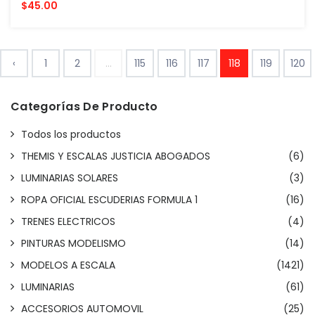
$45.00
‹
1
2
...
115
116
117
118
119
120
Categorías De Producto
Todos los productos
THEMIS Y ESCALAS JUSTICIA ABOGADOS
(6)
LUMINARIAS SOLARES
(3)
ROPA OFICIAL ESCUDERIAS FORMULA 1
(16)
TRENES ELECTRICOS
(4)
PINTURAS MODELISMO
(14)
MODELOS A ESCALA
(1421)
LUMINARIAS
(61)
ACCESORIOS AUTOMOVIL
(25)