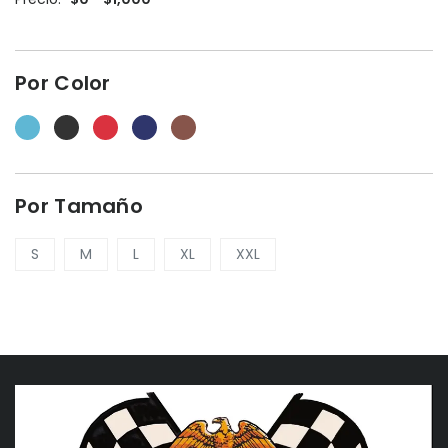
Por Color
Por Tamaño
S
M
L
XL
XXL