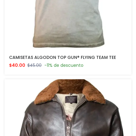
CAMISETAS ALGODON TOP GUN® FLYING TEAM TEE
$40.00
$45.00
-11% de descuento