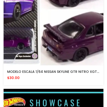
MODELO ESCALA 1/64 NISSAN SKYLINE GTR NITRO XGT GTR BNR34 - Purple Edition
$30.00