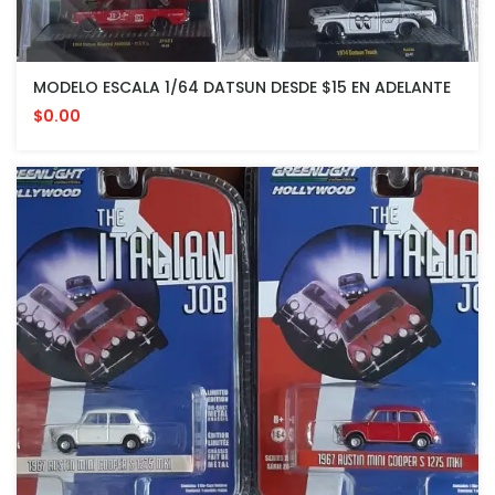
MODELO ESCALA 1/64 DATSUN DESDE $15 EN ADELANTE
$0.00