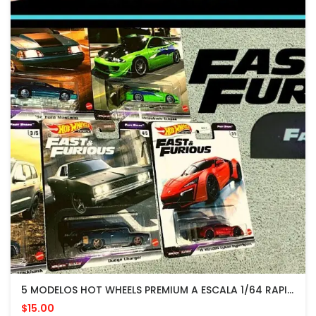
5 MODELOS HOT WHEELS PREMIUM A ESCALA 1/64 RAPIDO Y FURIOSO FAST STARS F9 2021
$15.00