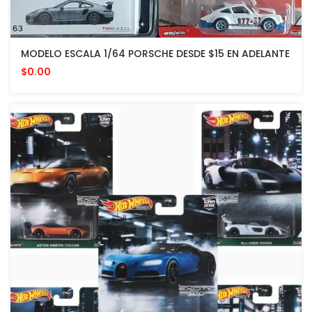
MODELO ESCALA 1/64 PORSCHE DESDE $15 EN ADELANTE
$0.00