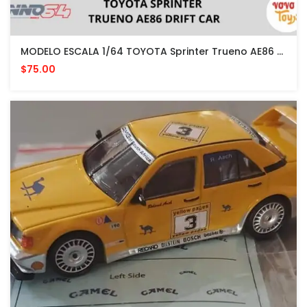
MODELO ESCALA 1/64 TOYOTA Sprinter Trueno AE86 Drift Car White With Green Carbon Fiber Hood
$75.00