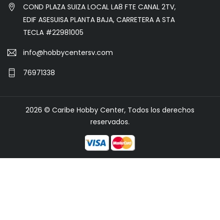
COND PLAZA SUIZA LOCAL LA8 FTE CANAL 2TV,
EDIF ASESUISA PLANTA BAJA, CARRETERA A STA
TECLA #22981005
info@hobbycentersv.com
76971338
2026 © Caribe Hobby Center, Todos los derechos
reservados.