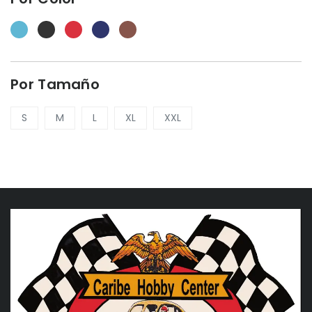
Por Tamaño
S
M
L
XL
XXL