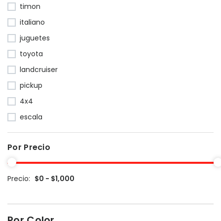
timon
italiano
juguetes
toyota
landcruiser
pickup
4x4
escala
Por Precio
Precio:
$0 - $1,000
Por Color