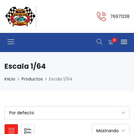
76971338
0
Escala 1/64
Inicio
Productos
Escala 1/64