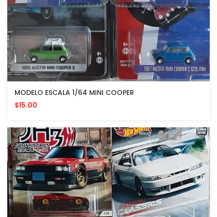
MODELO ESCALA 1/64 MINI COOPER
$15.00