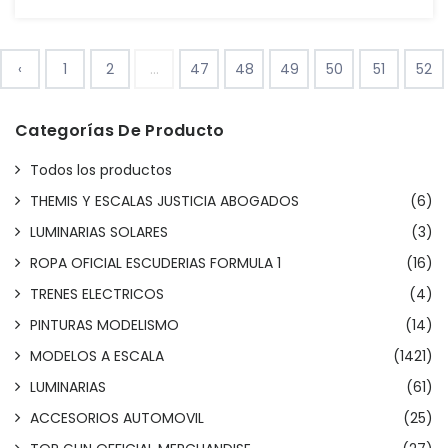
‹
1
2
...
47
48
49
50
51
52
Categorías De Producto
Todos los productos
THEMIS Y ESCALAS JUSTICIA ABOGADOS
(6)
LUMINARIAS SOLARES
(3)
ROPA OFICIAL ESCUDERIAS FORMULA 1
(16)
TRENES ELECTRICOS
(4)
PINTURAS MODELISMO
(14)
MODELOS A ESCALA
(1421)
LUMINARIAS
(61)
ACCESORIOS AUTOMOVIL
(25)