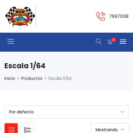
76971338
0
Escala 1/64
Inicio
Productos
Escala 1/64