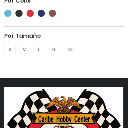
Por Color
Por Tamaño
S
M
L
XL
XXL