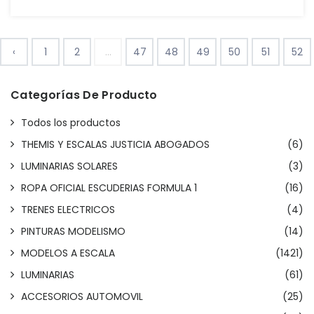
‹
1
2
...
47
48
49
50
51
52
Categorías De Producto
Todos los productos
THEMIS Y ESCALAS JUSTICIA ABOGADOS
(6)
LUMINARIAS SOLARES
(3)
ROPA OFICIAL ESCUDERIAS FORMULA 1
(16)
TRENES ELECTRICOS
(4)
PINTURAS MODELISMO
(14)
MODELOS A ESCALA
(1421)
LUMINARIAS
(61)
ACCESORIOS AUTOMOVIL
(25)