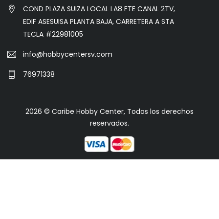
COND PLAZA SUIZA LOCAL LA8 FTE CANAL 2TV,
EDIF ASESUISA PLANTA BAJA, CARRETERA A STA
TECLA #22981005
info@hobbycentersv.com
76971338
2026 © Caribe Hobby Center, Todos los derechos
reservados.