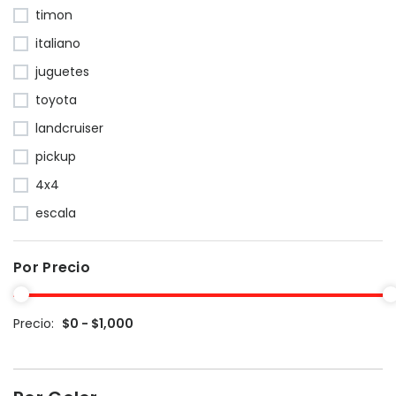
timon
italiano
juguetes
toyota
landcruiser
pickup
4x4
escala
Por Precio
Precio:
$0 - $1,000