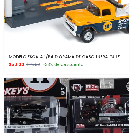
MODELO ESCALA 1/64 DIORAMA DE GASOLINERA GULF OIL COMPANY CON PICKUP
$50.00
$75.00
-33% de descuento