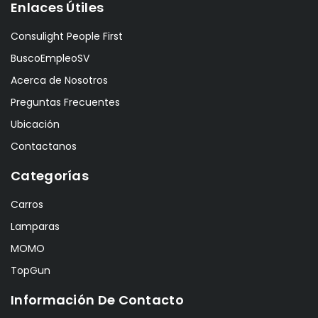
Enlaces Útiles
Consulight People First
BuscoEmpleoSV
Acerca de Nosotros
Preguntas Frecuentes
Ubicación
Contactanos
Categorías
Carros
Lamparas
MOMO
TopGun
Información De Contacto