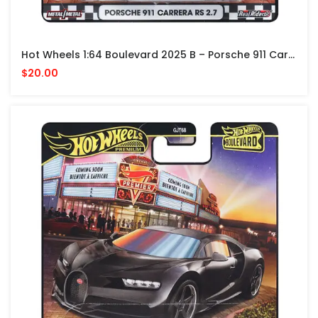
Hot Wheels 1:64 Boulevard 2025 B – Porsche 911 Carrera RS 2.7 – Black
$20.00