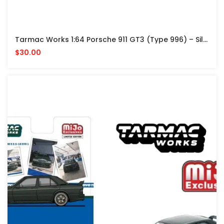
Tarmac Works 1:64 Porsche 911 GT3 (Type 996) – Silver- Global64 – Mijo Exclusives
$30.00