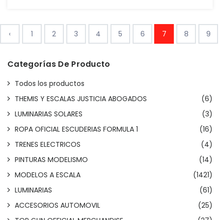
‹
1
2
3
4
5
6
7
8
9
Categorías De Producto
Todos los productos
THEMIS Y ESCALAS JUSTICIA ABOGADOS
(6)
LUMINARIAS SOLARES
(3)
ROPA OFICIAL ESCUDERIAS FORMULA 1
(16)
TRENES ELECTRICOS
(4)
PINTURAS MODELISMO
(14)
MODELOS A ESCALA
(1421)
LUMINARIAS
(61)
ACCESORIOS AUTOMOVIL
(25)