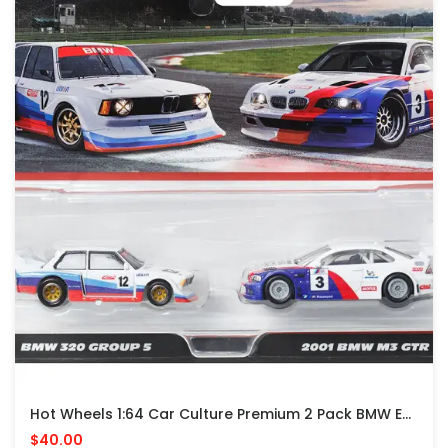
Hot Wheels 1:64 Car Culture Premium 2 Pack BMW E320 & 2001 BMW M3 GTR
$40.00