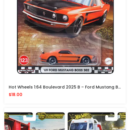
Hot Wheels 1:64 Boulevard 2025 B – Ford Mustang Boss 302 1969 – Orange
$18.00