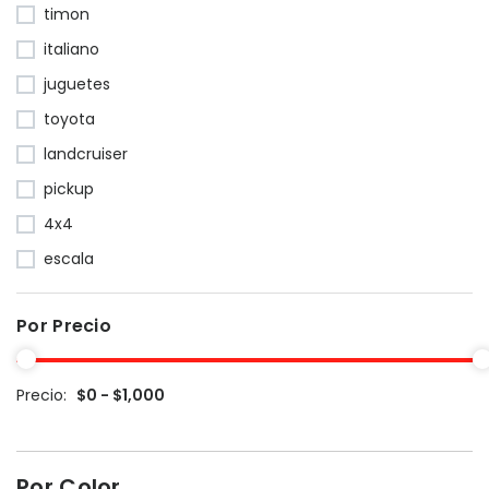
timon
italiano
juguetes
toyota
landcruiser
pickup
4x4
escala
Por Precio
Precio:
$0 - $1,000
Por Color