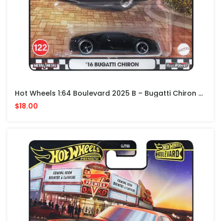
Hot Wheels 1:64 Boulevard 2025 B – Bugatti Chiron 2016 – Black
$18.00