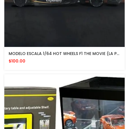
MODELO ESCALA 1/64 HOT WHEELS F1 THE MOVIE (LA PELICULA) DE BRAD PITT - APXGP
$100.00