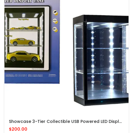
Showcase 3-Tier Collectible USB Powered LED Display Case With Top & Front Lighting 2024 Model - VITRINA CON LUZ LED
$200.00