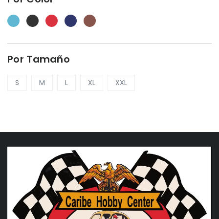
Por Tamaño
S
M
L
XL
XXL