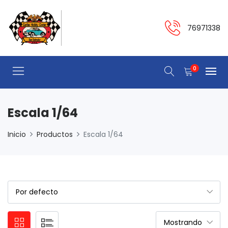
76971338
0
Escala 1/64
Inicio
Productos
Escala 1/64