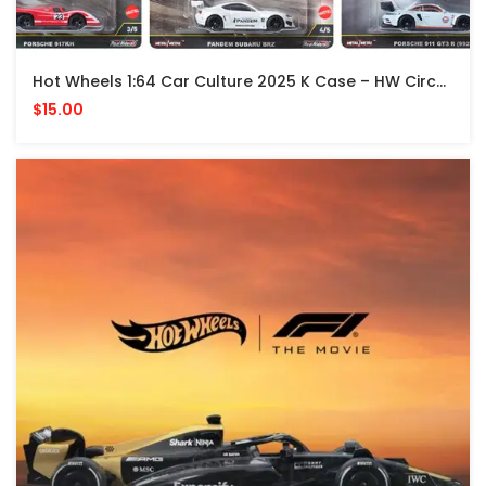
Hot Wheels 1:64 Car Culture 2025 K Case – HW Circuit Legends
$15.00