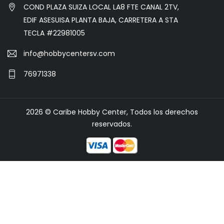
COND PLAZA SUIZA LOCAL LA8 FTE CANAL 2TV,
EDIF ASESUISA PLANTA BAJA, CARRETERA A STA
TECLA #22981005
info@hobbycentersv.com
76971338
2026 © Caribe Hobby Center, Todos los derechos
reservados.