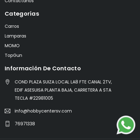
Contactanos
Categorías
Carros
Lamparas
MOMO
TopGun
Información De Contacto
COND PLAZA SUIZA LOCAL LA8 FTE CANAL 2TV,
EDIF ASESUISA PLANTA BAJA, CARRETERA A STA
TECLA #22981005
info@hobbycentersv.com
76971338