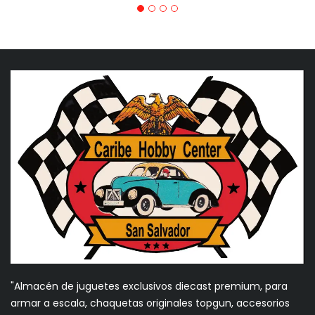
"Almacén de juguetes exclusivos diecast premium, para
armar a escala, chaquetas originales topgun, accesorios